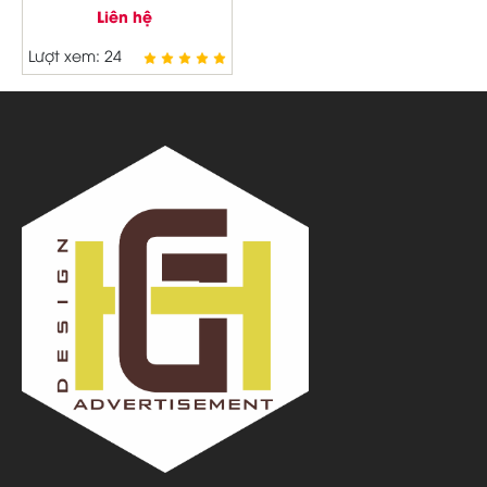
theo yêu cầu
Liên hệ
Lượt xem: 24