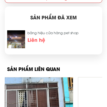
SẢN PHẨM ĐÃ XEM
bảng hiệu cửa hàng pet shop
Liên hệ
SẢN PHẨM LIÊN QUAN