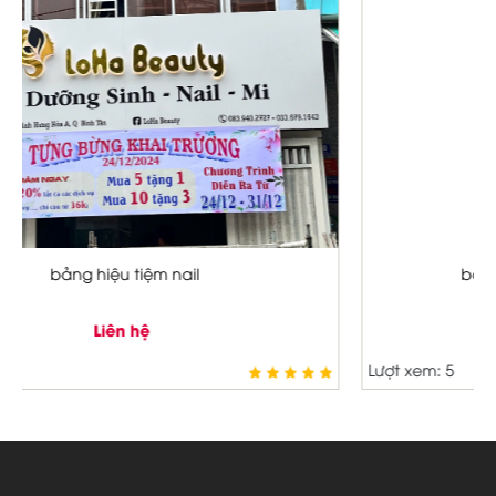
bảng hiệu cửa hàng nước ép
Liên hệ
Lượt xem: 5