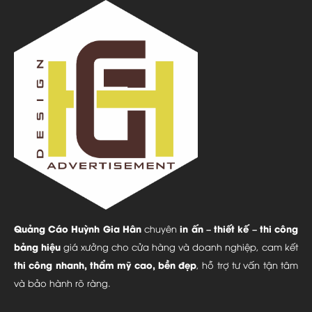
Quảng Cáo Huỳnh Gia Hân
in ấn – thiết kế – thi công
chuyên
bảng hiệu
giá xưởng cho cửa hàng và doanh nghiệp, cam kết
thi công nhanh, thẩm mỹ cao, bền đẹp
, hỗ trợ tư vấn tận tâm
và bảo hành rõ ràng.