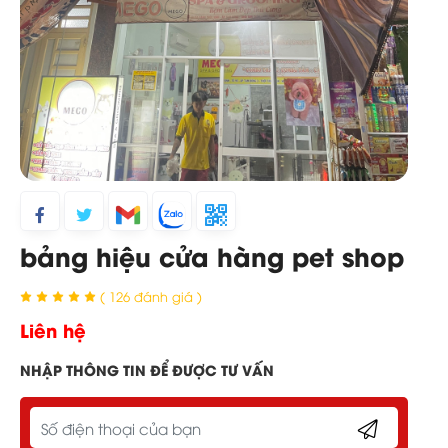
bảng hiệu cửa hàng pet shop
( 126 đánh giá )
Liên hệ
NHẬP THÔNG TIN ĐỂ ĐƯỢC TƯ VẤN