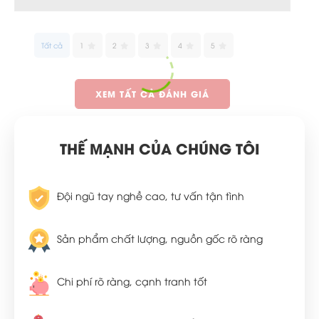
Tất cả
1
2
3
4
5
XEM TẤT CẢ ĐÁNH GIÁ
THẾ MẠNH CỦA CHÚNG TÔI
Đội ngũ tay nghề cao, tư vấn tận tình
Sản phẩm chất lượng, nguồn gốc rõ ràng
Chi phí rõ ràng, cạnh tranh tốt