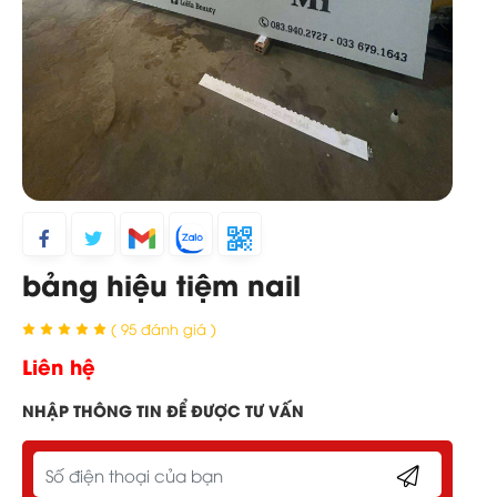
bảng hiệu tiệm nail
( 95 đánh giá )
Liên hệ
NHẬP THÔNG TIN ĐỂ ĐƯỢC TƯ VẤN