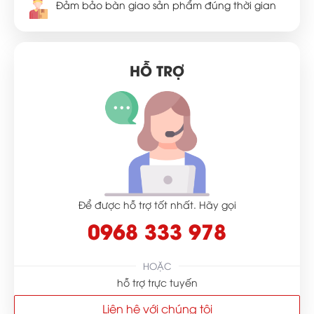
Đảm bảo bàn giao sản phẩm đúng thời gian
HỖ TRỢ
Để được hỗ trợ tốt nhất. Hãy gọi
0968 333 978
HOẶC
hỗ trợ trực tuyến
Liên hệ với chúng tôi