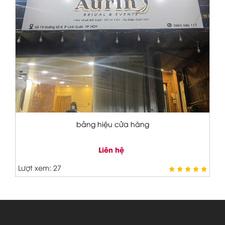
bảng hiệu tiệm nail
Liên hệ
Lượt xem: 40