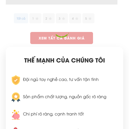
Tất cả
1
2
3
4
5
XEM TẤT CẢ ĐÁNH GIÁ
THẾ MẠNH CỦA CHÚNG TÔI
Đội ngũ tay nghề cao, tư vấn tận tình
Sản phẩm chất lượng, nguồn gốc rõ ràng
Chi phí rõ ràng, cạnh tranh tốt