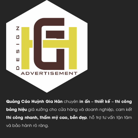
Quảng Cáo Huỳnh Gia Hân
in ấn – thiết kế – thi công
chuyên
bảng hiệu
giá xưởng cho cửa hàng và doanh nghiệp, cam kết
thi công nhanh, thẩm mỹ cao, bền đẹp
, hỗ trợ tư vấn tận tâm
và bảo hành rõ ràng.