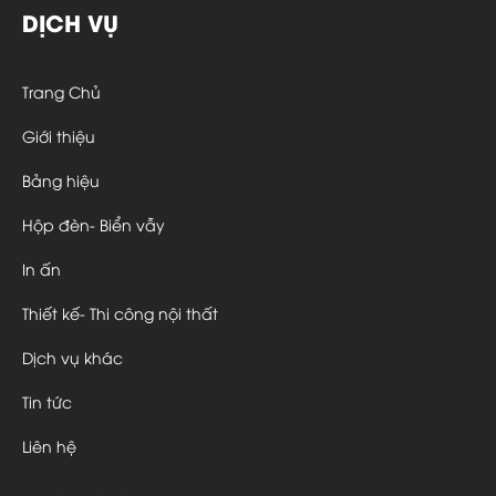
DỊCH VỤ
Trang Chủ
Giới thiệu
Bảng hiệu
Hộp đèn- Biển vẫy
In ấn
Thiết kế- Thi công nội thất
Dịch vụ khác
Tin tức
Liên hệ