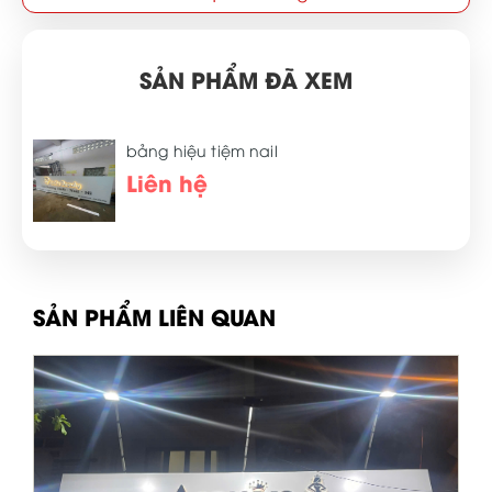
SẢN PHẨM ĐÃ XEM
bảng hiệu tiệm nail
Liên hệ
SẢN PHẨM LIÊN QUAN