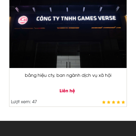
i
bảng hiệu cửa hàng ăn uống
Liên hệ
Lượt xem: 27