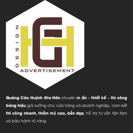
Quảng Cáo Huỳnh Gia Hân
in ấn – thiết kế – thi công
chuyên
bảng hiệu
giá xưởng cho cửa hàng và doanh nghiệp, cam kết
thi công nhanh, thẩm mỹ cao, bền đẹp
, hỗ trợ tư vấn tận tâm
và bảo hành rõ ràng.