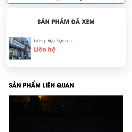
SẢN PHẨM ĐÃ XEM
bảng hiệu tiệm nail
Liên hệ
SẢN PHẨM LIÊN QUAN