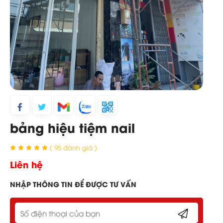
bảng hiệu tiệm nail
( 95 đánh giá )
Liên hệ
NHẬP THÔNG TIN ĐỂ ĐƯỢC TƯ VẤN