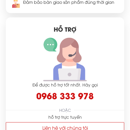
Đảm bảo bàn giao sản phẩm đúng thời gian
HỖ TRỢ
Để được hỗ trợ tốt nhất. Hãy gọi
0968 333 978
HOẶC
hỗ trợ trực tuyến
Liên hệ với chúng tôi