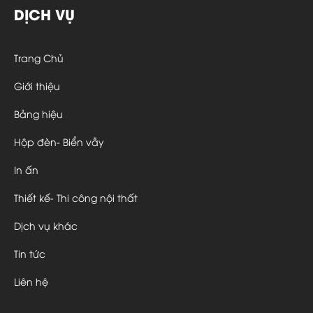
DỊCH VỤ
Trang Chủ
Giới thiệu
Bảng hiệu
Hộp đèn- Biển vẫy
In ấn
Thiết kế- Thi công nội thất
Dịch vụ khác
Tin tức
Liên hệ