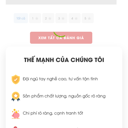
Tất cả
1
2
3
4
5
XEM TẤT CẢ ĐÁNH GIÁ
THẾ MẠNH CỦA CHÚNG TÔI
Đội ngũ tay nghề cao, tư vấn tận tình
Sản phẩm chất lượng, nguồn gốc rõ ràng
Chi phí rõ ràng, cạnh tranh tốt