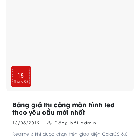
18
Tháng 05
Bảng giá thi công màn hình led
theo yêu cầu mới nhất
18/05/2019 |
Đăng bởi admin
Realme 3 khi được chạy trên giao diện ColorOS 6.0