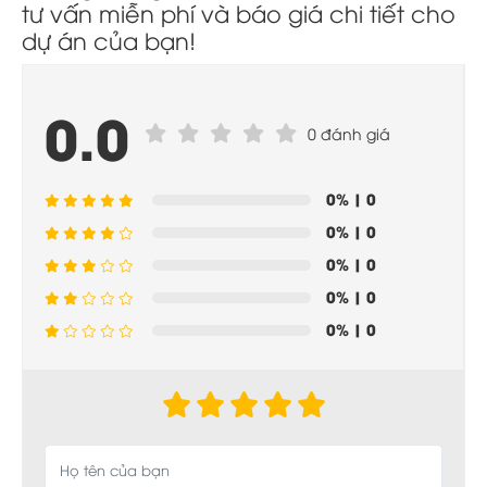
tư vấn miễn phí và báo giá chi tiết cho
dự án của bạn!
0.0
0 đánh giá
0%
| 0
0%
| 0
0%
| 0
0%
| 0
0%
| 0