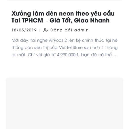
Xưởng làm đèn neon theo yêu cầu
Tại TPHCM – Giá Tốt, Giao Nhanh
18/05/2019 |
Đăng bởi admin
Mới đây, tai nghe AirPods 2 lên kệ chính thức tại hệ
thống các siêu thị của Viettel Store sau hơn 1 tháng
ra mắt. Chỉ với giá từ 4.990.000đ, bạn đã có thể sở
hữu được ngay chiếc tai nghe không dây hot nhất
hiện nay.