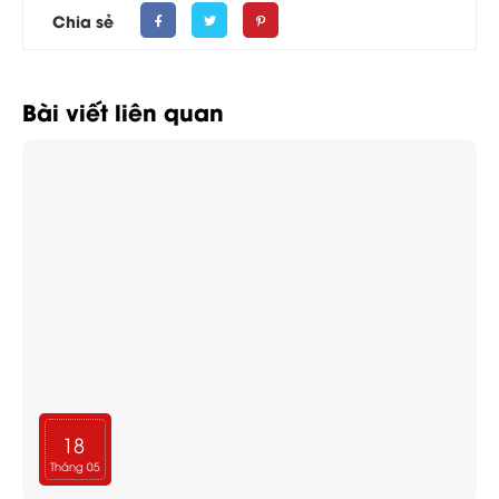
Chia sẻ
Bài viết liên quan
18
Tháng 05