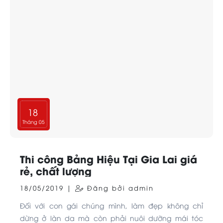
18
Tháng 05
Thi công Bảng Hiệu Tại Gia Lai giá
rẻ, chất lượng
18/05/2019 |
Đăng bởi admin
Đối với con gái chúng mình, làm đẹp không chỉ
dừng ở làn da mà còn phải nuôi dưỡng mái tóc