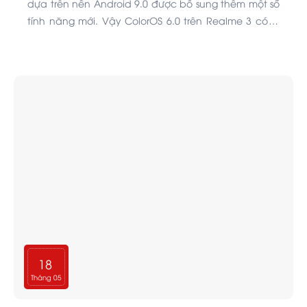
dựa trên nền Android 9.0 được bổ sung thêm một số
tính năng mới. Vậy ColorOS 6.0 trên Realme 3 có gì
nổi bật, cùng xem nhé.
18
Tháng 05