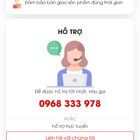
Đảm bảo bàn giao sản phẩm đúng thời gian
HỖ TRỢ
Để được hỗ trợ tốt nhất. Hãy gọi
0968 333 978
HOẶC
hỗ trợ trực tuyến
Liên hệ với chúng tôi