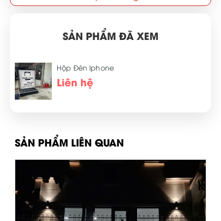
SẢN PHẨM ĐÃ XEM
Hộp Đèn Iphone
Liên hệ
SẢN PHẨM LIÊN QUAN