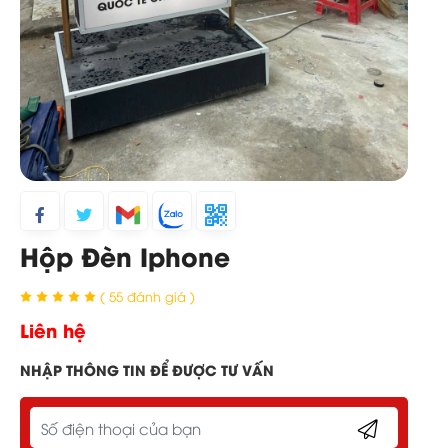
Hộp Đèn Iphone
( 55 đánh giá )
Liên hệ
NHẬP THÔNG TIN ĐỂ ĐƯỢC TƯ VẤN