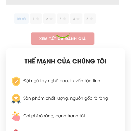
Tất cả
1
2
3
4
5
XEM TẤT CẢ ĐÁNH GIÁ
THẾ MẠNH CỦA CHÚNG TÔI
Đội ngũ tay nghề cao, tư vấn tận tình
Sản phẩm chất lượng, nguồn gốc rõ ràng
Chi phí rõ ràng, cạnh tranh tốt