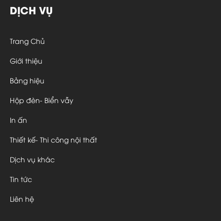
DỊCH VỤ
Trang Chủ
Giới thiệu
Bảng hiệu
Hộp đèn- Biển vẫy
In ấn
Thiết kế- Thi công nội thất
Dịch vụ khác
Tin tức
Liên hệ