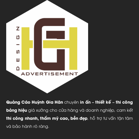
Quảng Cáo Huỳnh Gia Hân
in ấn – thiết kế – thi công
chuyên
bảng hiệu
giá xưởng cho cửa hàng và doanh nghiệp, cam kết
thi công nhanh, thẩm mỹ cao, bền đẹp
, hỗ trợ tư vấn tận tâm
và bảo hành rõ ràng.