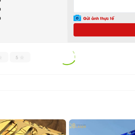
0
0
Gửi ảnh thực tế
5