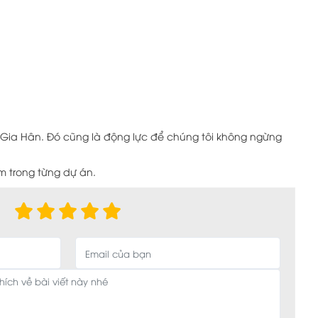
Gia Hân. Đó cũng là động lực để chúng tôi không ngừng
.
 trong từng dự án.