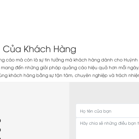
n Của Khách Hàng
ng cáo mà còn là sự tin tưởng mà khách hàng dành cho Huỳnh 
 và mang đến những giải pháp quảng cáo hiệu quả hơn mỗi ngày
ùng khách hàng bằng sự tận tâm, chuyên nghiệp và trách nhiệm
0
0
0