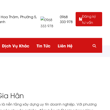
Đăng ký
 Hoa Thám, Phường 5,
0968
ạnh
333 978
tư vấn
Dịch Vụ Khác
Tin Tức
Liên Hệ
Gia Hân
n là nền tảng xây dựng uy tín doanh nghiệp. Với phương