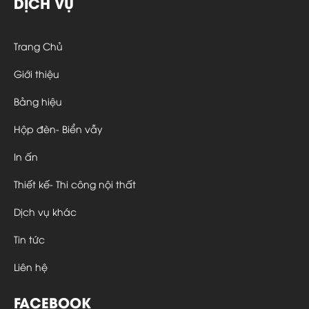
DỊCH VỤ
Trang Chủ
Giới thiệu
Bảng hiệu
Hộp đèn- Biển vẫy
In ấn
Thiết kế- Thi công nội thất
Dịch vụ khác
Tin tức
Liên hệ
FACEBOOK