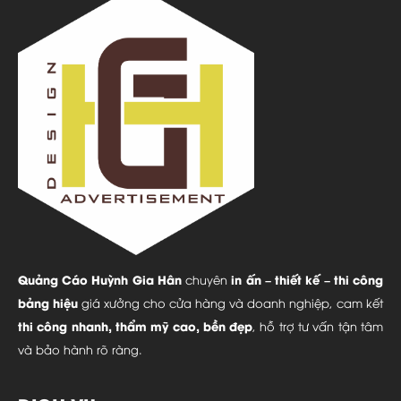
Quảng Cáo Huỳnh Gia Hân
in ấn – thiết kế – thi công
chuyên
bảng hiệu
giá xưởng cho cửa hàng và doanh nghiệp, cam kết
thi công nhanh, thẩm mỹ cao, bền đẹp
, hỗ trợ tư vấn tận tâm
và bảo hành rõ ràng.