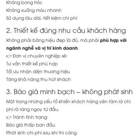
Không bong tróc
Không xuống màu nhanh
Sử dụng lâu dài, tiết kiệm chi phí
2. Thiết kế đúng nhu cầu khách hàng
phù hợp với
Không phải bảng hiệu đẹp là đủ, mà phải
ngành nghề và vị trí kinh doanh
.
👉 Đơn vị chuyên nghiệp sẽ:
Tư vấn thiết kế phù hợp
Tối ưu nhận diện thương hiệu
Tăng khả năng thu hút khách
3. Báo giá minh bạch – không phát sinh
Một trong những yếu tố khiến khách hàng yên tâm là chi
phí rõ ràng ngay từ đầu.
👉 Tránh tình trạng:
Báo giá thấp ban đầu
Phát sinh chi phí sau khi thi công