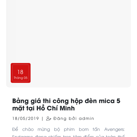
18
Tháng 05
Bảng giá thi công hộp đèn mica 5
mặt tại Hồ Chí Minh
18/05/2019 |
Đăng bởi admin
Để chào mừng bộ phim bom tấn Avengers:
Endgame đang chiếm trọn tâm điểm của toàn thế