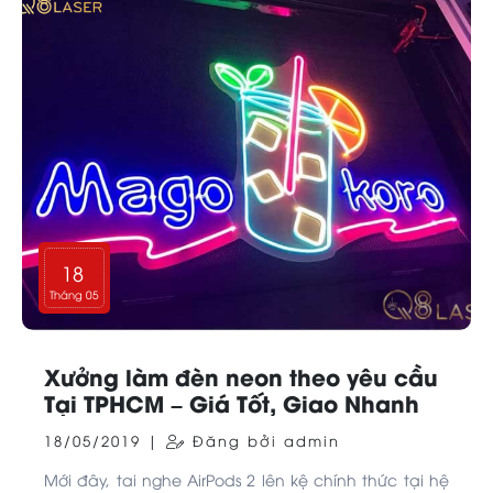
18
Tháng 05
Xưởng làm đèn neon theo yêu cầu
Tại TPHCM – Giá Tốt, Giao Nhanh
18/05/2019 |
Đăng bởi admin
Mới đây, tai nghe AirPods 2 lên kệ chính thức tại hệ