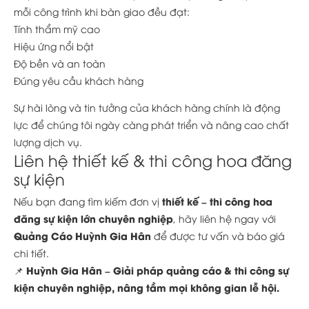
mỗi công trình khi bàn giao đều đạt:
Tính thẩm mỹ cao
Hiệu ứng nổi bật
Độ bền và an toàn
Đúng yêu cầu khách hàng
Sự hài lòng và tin tưởng của khách hàng chính là động
lực để chúng tôi ngày càng phát triển và nâng cao chất
lượng dịch vụ.
Liên hệ thiết kế & thi công hoa đăng
sự kiện
thiết kế – thi công hoa
Nếu bạn đang tìm kiếm đơn vị
đăng sự kiện lớn chuyên nghiệp
, hãy liên hệ ngay với
Quảng Cáo Huỳnh Gia Hân
để được tư vấn và báo giá
chi tiết.
Huỳnh Gia Hân – Giải pháp quảng cáo & thi công sự
📌
kiện chuyên nghiệp, nâng tầm mọi không gian lễ hội.