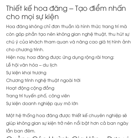
Thiết kế hoa đăng – Tạo điểm nhấn
cho mọi sự kiện
Hoa đăng không chỉ đơn thuần là hình thức trang trí mà
còn góp phần tạo nên không gian nghệ thuật, thu hút sự
chú ý của khách tham quan và nâng cao giá trị hình ảnh
cho chương trình.
Hiện nay, hoa đăng được ứng dụng rộng rãi trong:
Lễ hội văn hóa – du lịch
Sự kiện khai trương
Chương trình nghệ thuật ngoài trời
Hoạt động cộng đồng
Trang trí tuyến phố, công viên
Sự kiện doanh nghiệp quy mô lớn
Một hệ thống hoa đăng được thiết kế chuyên nghiệp sẽ
giúp không gian sự kiện trở nên nổi bật hơn cả ban ngày
lẫn ban đêm.