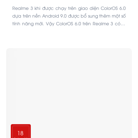
Realme 3 khi được chạy trên giao diện ColorOS 6.0
dựa trên nền Android 9.0 được bổ sung thêm một số
tính năng mới. Vậy ColorOS 6.0 trên Realme 3 có gì
nổi bật, cùng xem nhé.
18