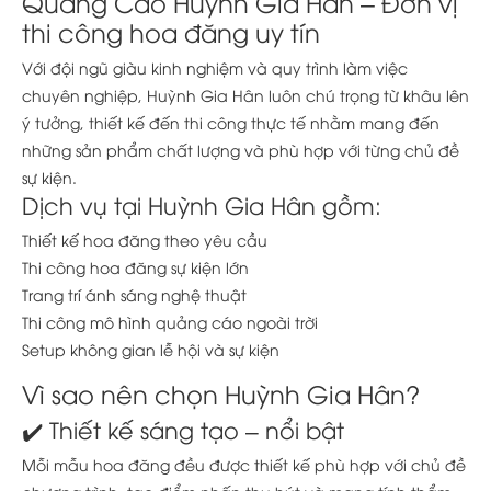
Quảng Cáo Huỳnh Gia Hân – Đơn vị
thi công hoa đăng uy tín
Với đội ngũ giàu kinh nghiệm và quy trình làm việc
chuyên nghiệp, Huỳnh Gia Hân luôn chú trọng từ khâu lên
ý tưởng, thiết kế đến thi công thực tế nhằm mang đến
những sản phẩm chất lượng và phù hợp với từng chủ đề
sự kiện.
Dịch vụ tại Huỳnh Gia Hân gồm:
Thiết kế hoa đăng theo yêu cầu
Thi công hoa đăng sự kiện lớn
Trang trí ánh sáng nghệ thuật
Thi công mô hình quảng cáo ngoài trời
Setup không gian lễ hội và sự kiện
Vì sao nên chọn Huỳnh Gia Hân?
✔️ Thiết kế sáng tạo – nổi bật
Mỗi mẫu hoa đăng đều được thiết kế phù hợp với chủ đề