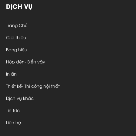
DỊCH VỤ
Trang Chủ
Giới thiệu
Bảng hiệu
Hộp đèn- Biển vẫy
In ấn
Thiết kế- Thi công nội thất
Dịch vụ khác
Tin tức
Liên hệ