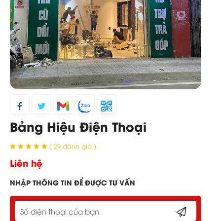
Bảng Hiệu Điện Thoại
( 29 đánh giá )
Liên hệ
NHẬP THÔNG TIN ĐỂ ĐƯỢC TƯ VẤN