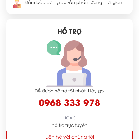
Đảm bảo bàn giao sản phẩm đúng thời gian
HỖ TRỢ
Để được hỗ trợ tốt nhất. Hãy gọi
0968 333 978
HOẶC
hỗ trợ trực tuyến
Liên hệ với chúng tôi