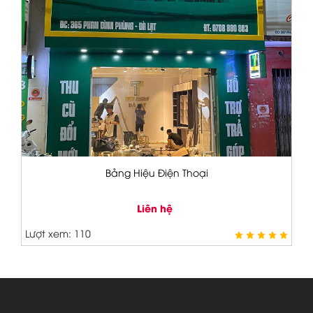
bảng hiệu dự án
Liên hệ
Lượt xem: 66