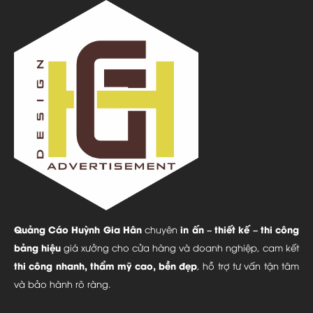
Quảng Cáo Huỳnh Gia Hân
in ấn – thiết kế – thi công
chuyên
bảng hiệu
giá xưởng cho cửa hàng và doanh nghiệp, cam kết
thi công nhanh, thẩm mỹ cao, bền đẹp
, hỗ trợ tư vấn tận tâm
và bảo hành rõ ràng.