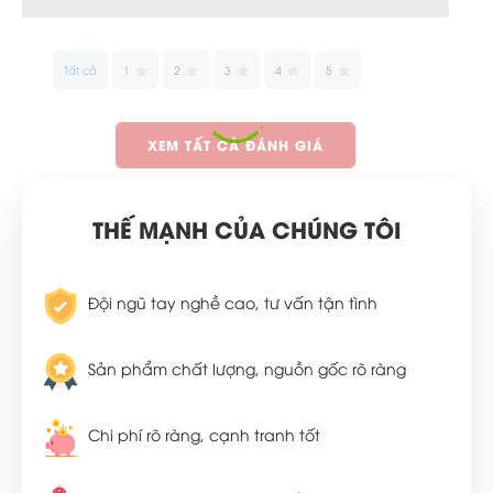
Tất cả
1
2
3
4
5
XEM TẤT CẢ ĐÁNH GIÁ
THẾ MẠNH CỦA CHÚNG TÔI
Đội ngũ tay nghề cao, tư vấn tận tình
Sản phẩm chất lượng, nguồn gốc rõ ràng
Chi phí rõ ràng, cạnh tranh tốt