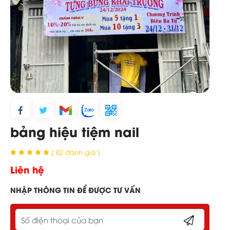
bảng hiệu tiệm nail
( 82 đánh giá )
Liên hệ
NHẬP THÔNG TIN ĐỂ ĐƯỢC TƯ VẤN