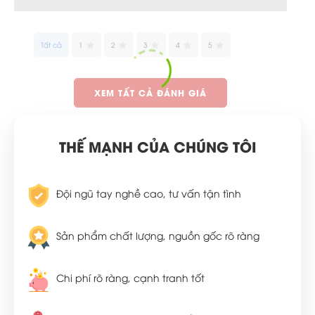
Tất cả
1
2
3
4
5
XEM TẤT CẢ ĐÁNH GIÁ
THẾ MẠNH CỦA CHÚNG TÔI
Đội ngũ tay nghề cao, tư vấn tận tình
Sản phẩm chất lượng, nguồn gốc rõ ràng
Chi phí rõ ràng, cạnh tranh tốt