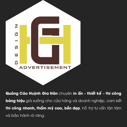
Quảng Cáo Huỳnh Gia Hân
in ấn – thiết kế – thi công
chuyên
bảng hiệu
giá xưởng cho cửa hàng và doanh nghiệp, cam kết
thi công nhanh, thẩm mỹ cao, bền đẹp
, hỗ trợ tư vấn tận tâm
và bảo hành rõ ràng.