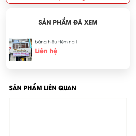
SẢN PHẨM ĐÃ XEM
bảng hiệu tiệm nail
Liên hệ
SẢN PHẨM LIÊN QUAN