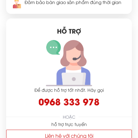
Đảm bảo bàn giao sản phẩm đúng thời gian
HỖ TRỢ
Để được hỗ trợ tốt nhất. Hãy gọi
0968 333 978
HOẶC
hỗ trợ trực tuyến
Liên hệ với chúng tôi