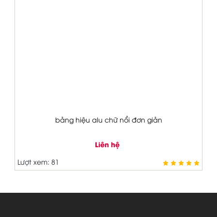
bảng hiệu alu chữ nổi đơn giản
Liên hệ
Lượt xem: 81