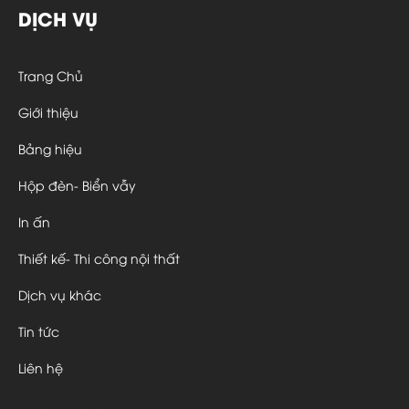
DỊCH VỤ
Trang Chủ
Giới thiệu
Bảng hiệu
Hộp đèn- Biển vẫy
In ấn
Thiết kế- Thi công nội thất
Dịch vụ khác
Tin tức
Liên hệ