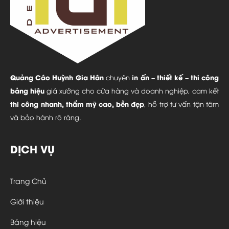
Quảng Cáo Huỳnh Gia Hân
in ấn – thiết kế – thi công
chuyên
bảng hiệu
giá xưởng cho cửa hàng và doanh nghiệp, cam kết
thi công nhanh, thẩm mỹ cao, bền đẹp
, hỗ trợ tư vấn tận tâm
và bảo hành rõ ràng.
DỊCH VỤ
Trang Chủ
Giới thiệu
Bảng hiệu