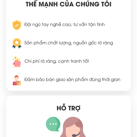
THẾ MẠNH CỦA CHÚNG TÔI
Đội ngũ tay nghề cao, tư vấn tận tình
Sản phẩm chất lượng, nguồn gốc rõ ràng
Chi phí rõ ràng, cạnh tranh tốt
Đảm bảo bàn giao sản phẩm đúng thời gian
HỖ TRỢ