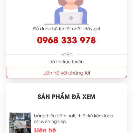
Để được hỗ trợ tốt nhất. Hãy gọi
0968 333 978
HOẶC
hỗ trợ trực tuyến
Liên hệ với chúng tôi
SẢN PHẨM ĐÃ XEM
bảng hiệu tiệm nail, thiết kế kèm logo
chuyên nghiệp
Liên hệ