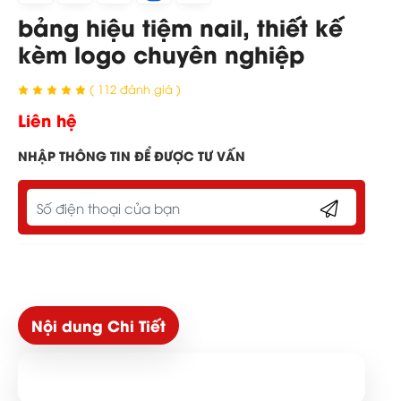
bảng hiệu tiệm nail, thiết kế
kèm logo chuyên nghiệp
( 112 đánh giá )
Liên hệ
NHẬP THÔNG TIN ĐỂ ĐƯỢC TƯ VẤN
Nội dung Chi Tiết