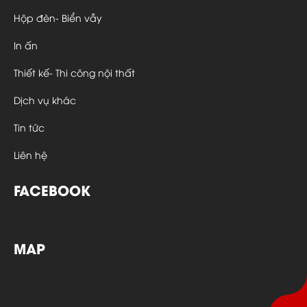
Hộp đèn- Biển vẫy
In ấn
Thiết kế- Thi công nội thất
Dịch vụ khác
Tin tức
Liên hệ
FACEBOOK
MAP