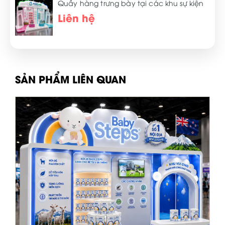
Quầy hàng trưng bày tại các khu sự kiện
Liên hệ
SẢN PHẨM LIÊN QUAN