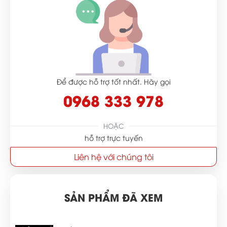
Để được hỗ trợ tốt nhất. Hãy gọi
0968 333 978
HOẶC
hỗ trợ trực tuyến
Liên hệ với chúng tôi
SẢN PHẨM ĐÃ XEM