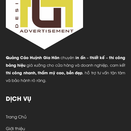
Quảng Cáo Huỳnh Gia Hân
in ấn – thiết kế – thi công
chuyên
bảng hiệu
giá xưởng cho cửa hàng và doanh nghiệp, cam kết
thi công nhanh, thẩm mỹ cao, bền đẹp
, hỗ trợ tư vấn tận tâm
và bảo hành rõ ràng.
DỊCH VỤ
Trang Chủ
Giới thiệu