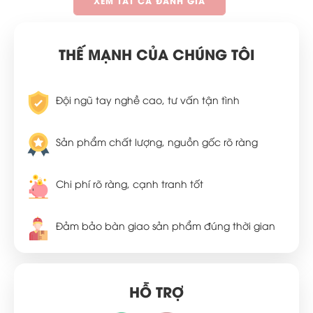
XEM TẤT CẢ ĐÁNH GIÁ
THẾ MẠNH CỦA CHÚNG TÔI
Đội ngũ tay nghề cao, tư vấn tận tình
Sản phẩm chất lượng, nguồn gốc rõ ràng
Chi phí rõ ràng, cạnh tranh tốt
Đảm bảo bàn giao sản phẩm đúng thời gian
HỖ TRỢ