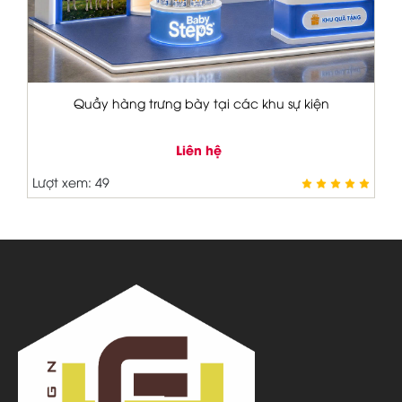
ác khu sự kiện
bảng hiệu salon xe
Liên hệ
Lượt xem: 47