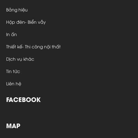
Bảng hiệu
Hộp đèn- Biển vẫy
In ấn
Thiết kế- Thi công nội thất
Dịch vụ khác
Tin tức
Liên hệ
FACEBOOK
MAP