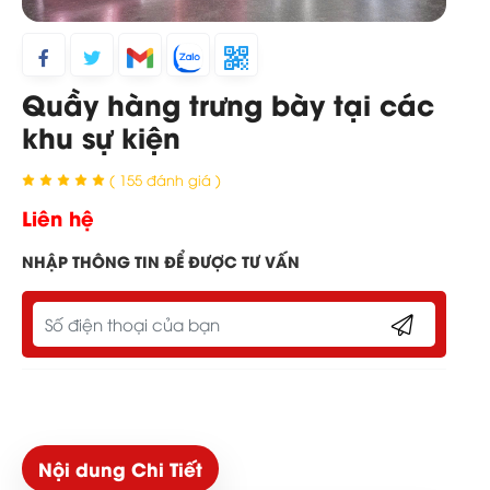
Quầy hàng trưng bày tại các
khu sự kiện
( 155 đánh giá )
Liên hệ
NHẬP THÔNG TIN ĐỂ ĐƯỢC TƯ VẤN
Nội dung Chi Tiết