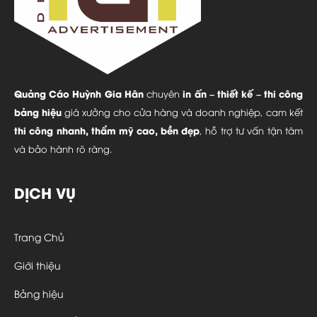
Quảng Cáo Huỳnh Gia Hân
in ấn – thiết kế – thi công
chuyên
bảng hiệu
giá xưởng cho cửa hàng và doanh nghiệp, cam kết
thi công nhanh, thẩm mỹ cao, bền đẹp
, hỗ trợ tư vấn tận tâm
và bảo hành rõ ràng.
DỊCH VỤ
Trang Chủ
Giới thiệu
Bảng hiệu