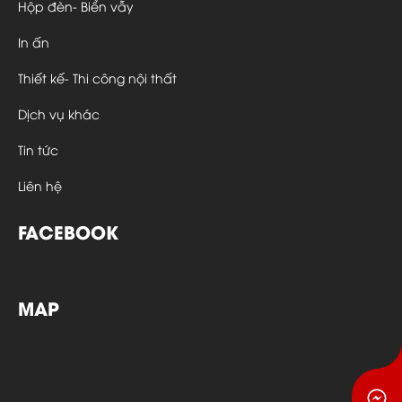
Hộp đèn- Biển vẫy
In ấn
Thiết kế- Thi công nội thất
Dịch vụ khác
Tin tức
Liên hệ
FACEBOOK
MAP