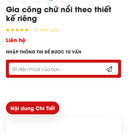
Gia công chữ nổi theo thiết
kế riêng
( 131 đánh giá )
Liên hệ
NHẬP THÔNG TIN ĐỂ ĐƯỢC TƯ VẤN
Nội dung Chi Tiết