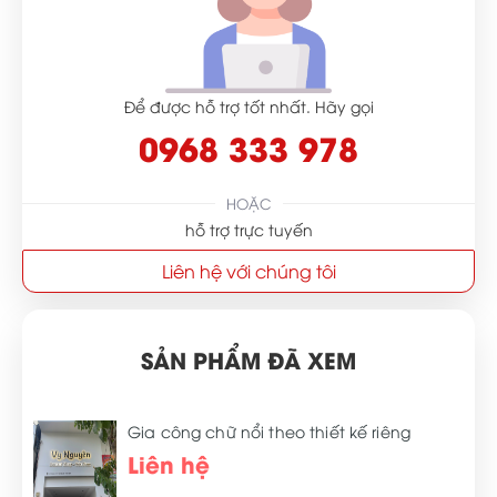
Để được hỗ trợ tốt nhất. Hãy gọi
0968 333 978
HOẶC
hỗ trợ trực tuyến
Liên hệ với chúng tôi
SẢN PHẨM ĐÃ XEM
Gia công chữ nổi theo thiết kế riêng
Liên hệ