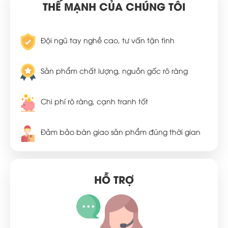
THẾ MẠNH CỦA CHÚNG TÔI
Đội ngũ tay nghề cao, tư vấn tận tình
Sản phẩm chất lượng, nguồn gốc rõ ràng
Chi phí rõ ràng, cạnh tranh tốt
Đảm bảo bàn giao sản phẩm đúng thời gian
HỖ TRỢ