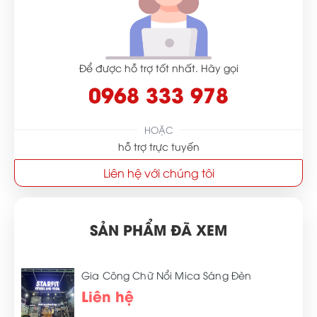
Để được hỗ trợ tốt nhất. Hãy gọi
0968 333 978
HOẶC
hỗ trợ trực tuyến
Liên hệ với chúng tôi
SẢN PHẨM ĐÃ XEM
Gia Công Chữ Nổi Mica Sáng Đèn
Liên hệ