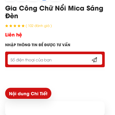
Gia Công Chữ Nổi Mica Sáng
Đèn
( 102 đánh giá )
Liên hệ
NHẬP THÔNG TIN ĐỂ ĐƯỢC TƯ VẤN
Nội dung Chi Tiết