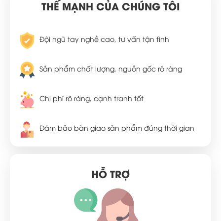
THẾ MẠNH CỦA CHÚNG TÔI
Đội ngũ tay nghề cao, tư vấn tận tình
Sản phẩm chất lượng, nguồn gốc rõ ràng
Chi phí rõ ràng, cạnh tranh tốt
Đảm bảo bàn giao sản phẩm đúng thời gian
HỖ TRỢ