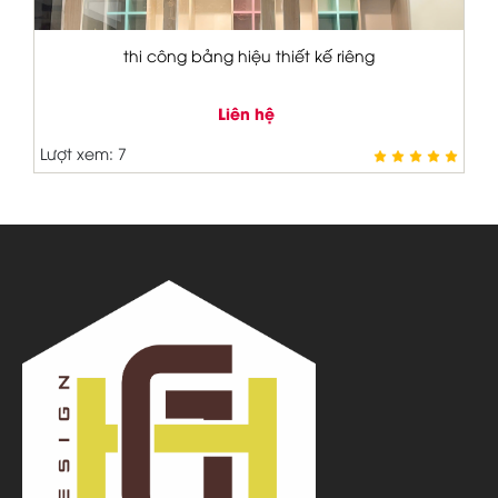
êng
bảng hiệu thiết kế
Liên hệ
Lượt xem: 44