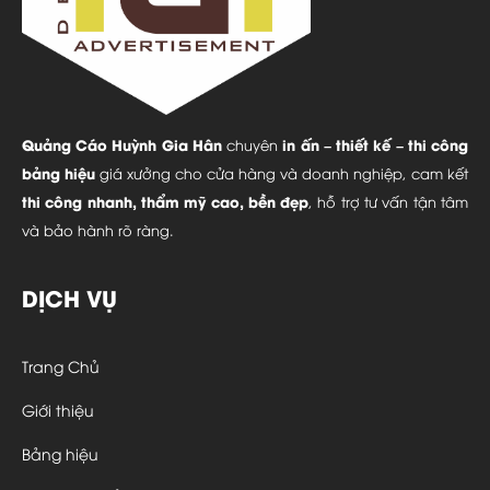
Quảng Cáo Huỳnh Gia Hân
in ấn – thiết kế – thi công
chuyên
bảng hiệu
giá xưởng cho cửa hàng và doanh nghiệp, cam kết
thi công nhanh, thẩm mỹ cao, bền đẹp
, hỗ trợ tư vấn tận tâm
và bảo hành rõ ràng.
DỊCH VỤ
Trang Chủ
Giới thiệu
Bảng hiệu