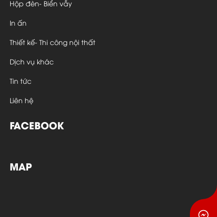
Hộp đèn- Biển vẫy
In ấn
Thiết kế- Thi công nội thất
Dịch vụ khác
Tin tức
Liên hệ
FACEBOOK
MAP